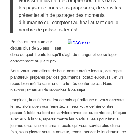
Nous sommes fier de compter des amis dans
les pays que nous vous proposons, de vous les
présenter afin de partager des moments
d’humanité qui comptent au final autant que le
nombre de poissons ferrés!
Patrick est restaurateur
depuis plus de 25 ans, il sait
donc de quoi Il parle lorsqu’il s’agit de manger et de se loger
correctement au juste prix.
Nous vous promettons de bons casse-croûte locaux, des repas
plantureux préparés par des gourmands locaux eux-aussi, et un
repos bien mérité dans une literie très confortable… Nous
n’avons jamais eu de reproches à ce sujet!
Imaginez, la cuisine au feu de bois qui mitonne et vous caresse
le nez alors que vous remettez à l’eau votre dernier ombre,
passer à table au bord de la rivière avec les autochtones, trinquer
avec eux à la vie, repartir mettre les pieds à l’eau pour finir la
journée chez une « mama » locale qui vous servira plus d’une
fois, vous glisser sous la couette, recommencer le lendemain, ce