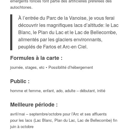
émergents foncés font partie des artificielles préferées des
autochtones.
À l’entrée du Parc de la Vanoise, je vous ferai
découvrir les magnifiques lacs d’altitude: le Lac
Blanc, le Plan du Lac et le Lac de Bellecombe,
alimentés par les glaciers environnants,
peuplés de Farios et Arc-en Ciel.
Formules à la carte :
journée, stages, etc • Possibilité d’hébergement
Public :
homme et femme, enfant, ado, adulte – débutant, initié
Meilleure période :
avril/mai – septembre/octobre pour l’Arc et ses affluents
pour les lacs (Lac Blanc, Plan du Lac, Lac de Bellecombe) fin
juin à octobre