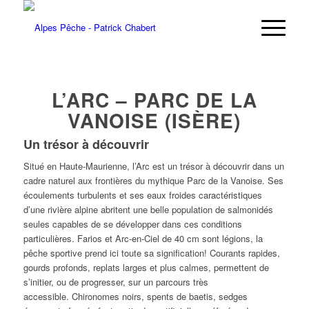
L’ARC – PARC DE LA
VANOISE (ISÈRE)
Un trésor à découvrir
Situé en Haute-Maurienne, l’Arc est un trésor à découvrir dans un
cadre naturel aux frontières du mythique Parc de la Vanoise. Ses
écoulements turbulents et ses eaux froides caractéristiques
d’une rivière alpine abritent une belle population de salmonidés
seules capables de se développer dans ces conditions
particulières. Farios et Arc-en-Ciel de 40 cm sont légions, la
pêche sportive prend ici toute sa signification! Courants rapides,
gourds profonds, replats larges et plus calmes, permettent de
s’initier, ou de progresser, sur un parcours très
accessible. Chironomes noirs, spents de baetis, sedges